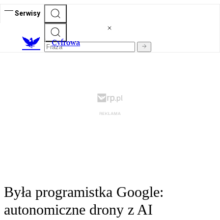
Serwisy
C
yfrowa
Była programistka Google:
autonomiczne drony z AI