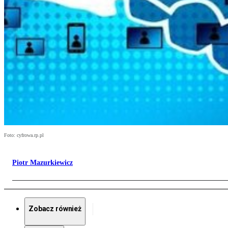
Foto: cyfrowa.rp.pl
Piotr Mazurkiewicz
Zobacz również