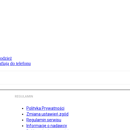
 odzież
fiają do telefonu
REGULAMIN
Polityka Prywatności
Zmiana ustawień zgód
Regulamin serwisu
Informacje o nadawcy