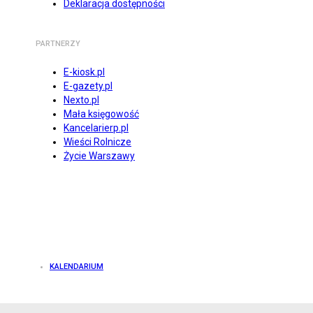
Deklaracja dostępności
PARTNERZY
E-kiosk.pl
E-gazety.pl
Nexto.pl
Mała księgowość
Kancelarierp.pl
Wieści Rolnicze
Życie Warszawy
KALENDARIUM