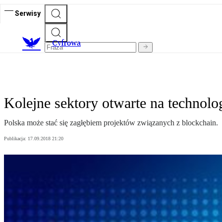
Serwisy
C
yfrowa
Kolejne sektory otwarte na technolo
Polska może stać się zagłębiem projektów związanych z blockchain.
Publikacja:
17.09.2018 21:20