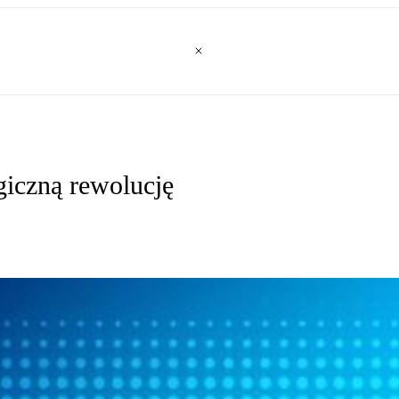
giczną rewolucję