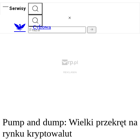
Serwisy
C
yfrowa
Pump and dump: Wielki przekręt na
rynku kryptowalut