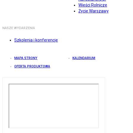
Wieści Rolnicze
Życie Warszawy
NASZE WYDARZENIA
Szkolenia i konferencje
MAPA STRONY
KALENDARIUM
OFERTA PRODUKTOWA