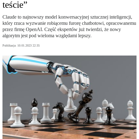
teście”
Claude to najnowszy model konwersacyjnej sztucznej inteligencji,
który rzuca wyzwanie robiącemu furorę chatbotowi, opracowanemu
przez firmę OpenAI. Część ekspertów już twierdzi, że nowy
algorytm jest pod wieloma względami lepszy.
Publikacja:
10.01.2023 22:35