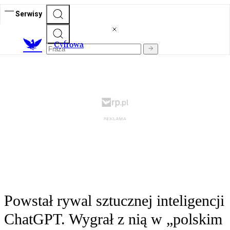
Serwisy
C
yfrowa
Powstał rywal sztucznej inteligencji
ChatGPT. Wygrał z nią w „polskim