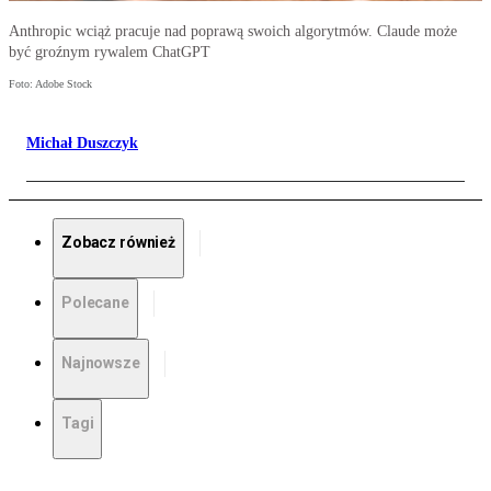
Anthropic wciąż pracuje nad poprawą swoich algorytmów. Claude może
być groźnym rywalem ChatGPT
Foto: Adobe Stock
Michał Duszczyk
Zobacz również
Polecane
Najnowsze
Tagi