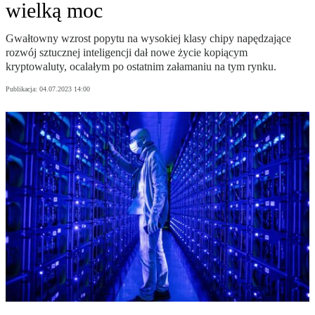
wielką moc
Gwałtowny wzrost popytu na wysokiej klasy chipy napędzające
rozwój sztucznej inteligencji dał nowe życie kopiącym
kryptowaluty, ocalałym po ostatnim załamaniu na tym rynku.
Publikacja:
04.07.2023 14:00