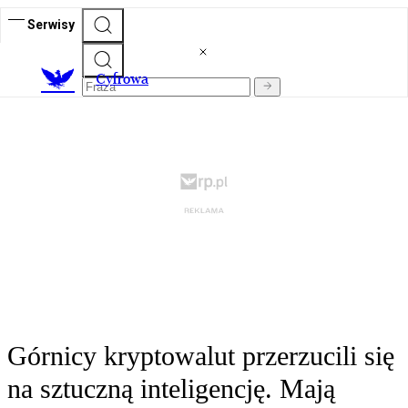
Serwisy
C
yfrowa
Górnicy kryptowalut przerzucili się
na sztuczną inteligencję. Mają