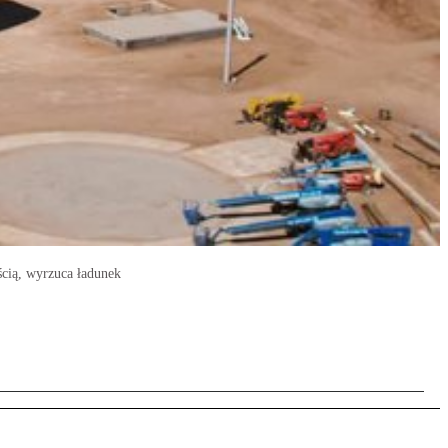
ścią, wyrzuca ładunek