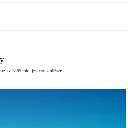
ty
e'a z 1865 roku jest coraz bliższe.