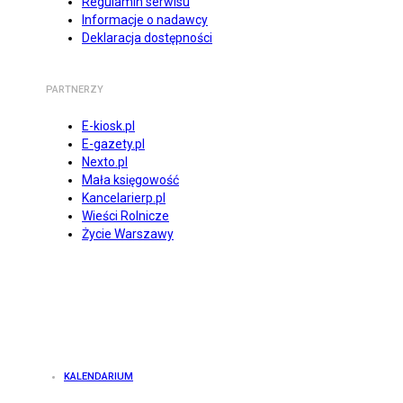
Regulamin serwisu
Informacje o nadawcy
Deklaracja dostępności
PARTNERZY
E-kiosk.pl
E-gazety.pl
Nexto.pl
Mała księgowość
Kancelarierp.pl
Wieści Rolnicze
Życie Warszawy
KALENDARIUM