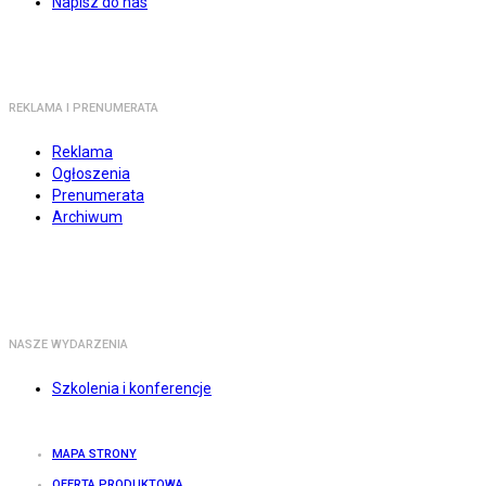
Napisz do nas
REKLAMA I PRENUMERATA
Reklama
Ogłoszenia
Prenumerata
Archiwum
NASZE WYDARZENIA
Szkolenia i konferencje
MAPA STRONY
OFERTA PRODUKTOWA