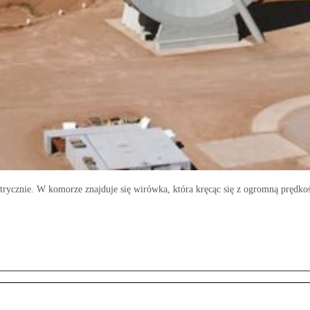
ktrycznie. W komorze znajduje się wirówka, która kręcąc się z ogromną prędko