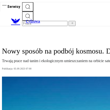
Serwisy
C
yfrowa
Nowy sposób na podbój kosmosu. Dzi
Trwają prace nad tanim i ekologicznym umieszczaniem na orbicie sateli
Publikacja:
05.09.2023 07:00