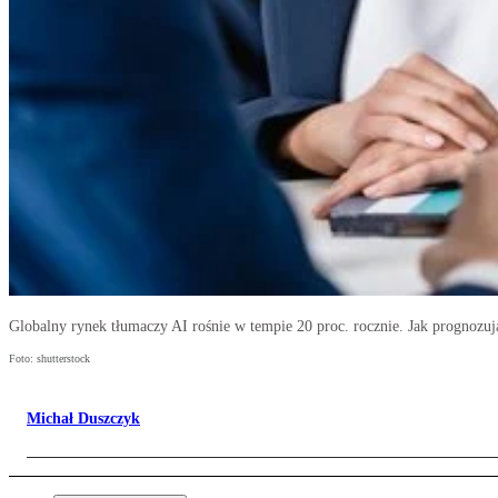
Globalny rynek tłumaczy AI rośnie w tempie 20 proc. rocznie. Jak prognozuj
Foto: shutterstock
Michał Duszczyk