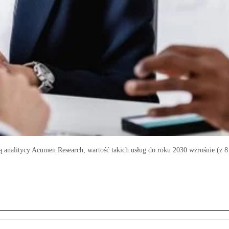
ą analitycy Acumen Research, wartość takich usług do roku 2030 wzrośnie (z 81