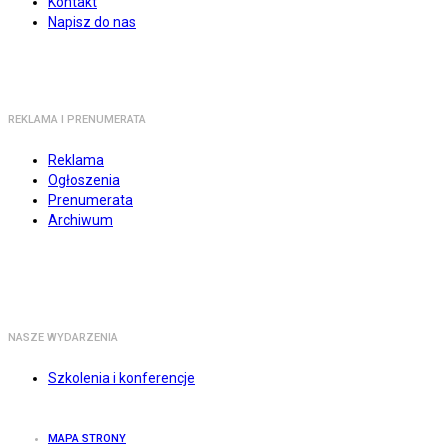
Kontakt
Napisz do nas
REKLAMA I PRENUMERATA
Reklama
Ogłoszenia
Prenumerata
Archiwum
NASZE WYDARZENIA
Szkolenia i konferencje
MAPA STRONY