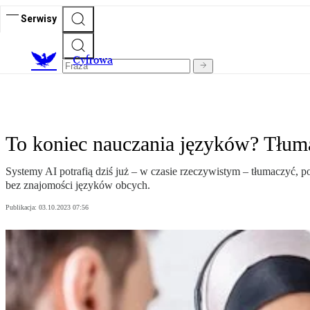
Serwisy
C
yfrowa
To koniec nauczania języków? Tłuma
Systemy AI potrafią dziś już – w czasie rzeczywistym – tłumaczyć, 
bez znajomości języków obcych.
Publikacja:
03.10.2023 07:56