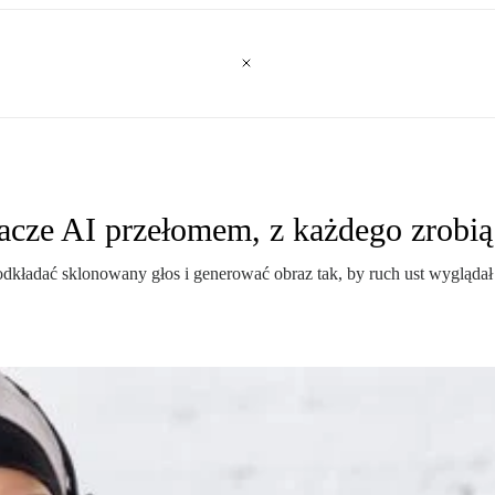
cze AI przełomem, z każdego zrobią 
podkładać sklonowany głos i generować obraz tak, by ruch ust wygląda