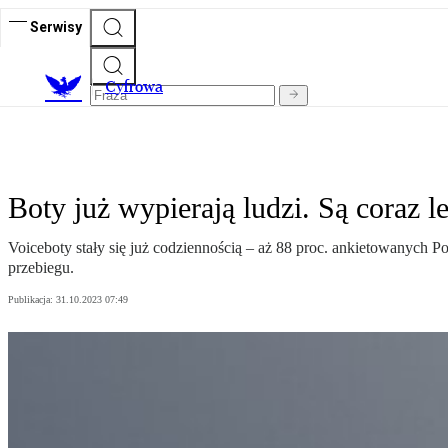
Serwisy
C
yfrowa
Boty już wypierają ludzi. Są coraz le
Voiceboty stały się już codziennością – aż 88 proc. ankietowanych 
przebiegu.
Publikacja:
31.10.2023 07:49