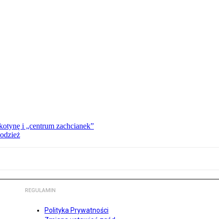
kotynę i „centrum zachcianek”
 odzież
REGULAMIN
Polityka Prywatności