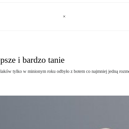
psze i bardzo tanie
Polaków tylko w minionym roku odbyło z botem co najmniej jedną rozmow