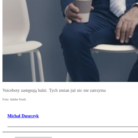
Voiceboty zastępują ludzi. Tych zmian już nic nie zatrzyma
Foto: Adobe Stock
Michał Duszczyk