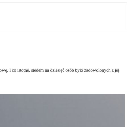
ę. I co istotne, siedem na dziesięć osób było zadowolonych z jej