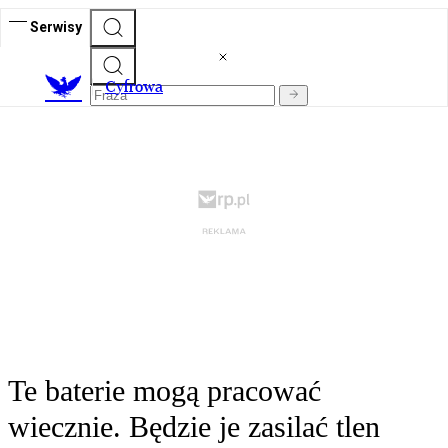
Serwisy
C
yfrowa
Te baterie mogą pracować
wiecznie. Będzie je zasilać tlen