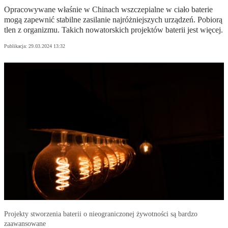
Opracowywane właśnie w Chinach wszczepialne w ciało baterie
mogą zapewnić stabilne zasilanie najróżniejszych urządzeń. Pobiorą
tlen z organizmu. Takich nowatorskich projektów baterii jest więcej.
Publikacja:
29.03.2024 13:32
Projekty stworzenia baterii o nieograniczonej żywotności są bardzo
zaawansowane