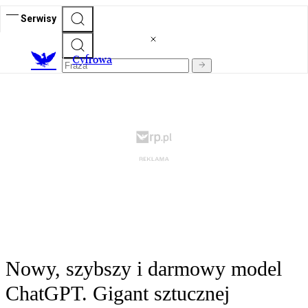
Serwisy
C
yfrowa
Nowy, szybszy i darmowy model
ChatGPT. Gigant sztucznej