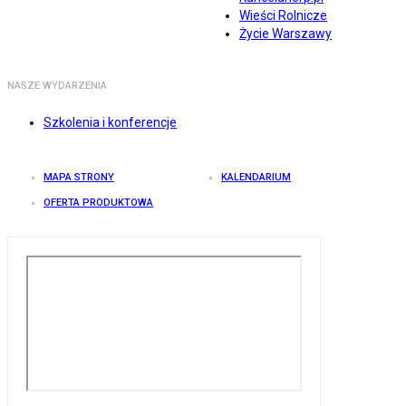
Wieści Rolnicze
Życie Warszawy
NASZE WYDARZENIA
Szkolenia i konferencje
MAPA STRONY
KALENDARIUM
OFERTA PRODUKTOWA