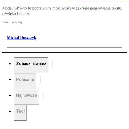
Model GPT-4o to poprawione możliwości w zakresie generowania tekstu,
dźwięku i obrazu
Foto: Bloomberg
Michał Duszczyk
Zobacz również
Polecane
Najnowsze
Tagi