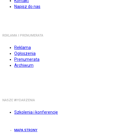
Kontakt
Napisz do nas
REKLAMA I PRENUMERATA
Reklama
Ogłoszenia
Prenumerata
Archiwum
NASZE WYDARZENIA
Szkolenia i konferencje
MAPA STRONY