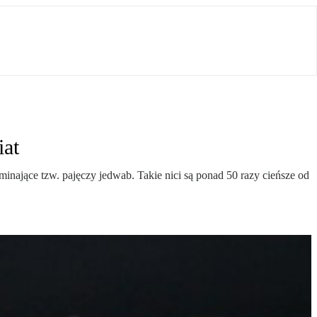
iat
inające tzw. pajęczy jedwab. Takie nici są ponad 50 razy cieńsze od