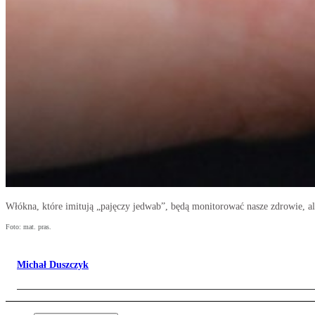
Włókna, które imitują „pajęczy jedwab”, będą monitorować nasze zdrowie, al
Foto: mat. pras.
Michał Duszczyk