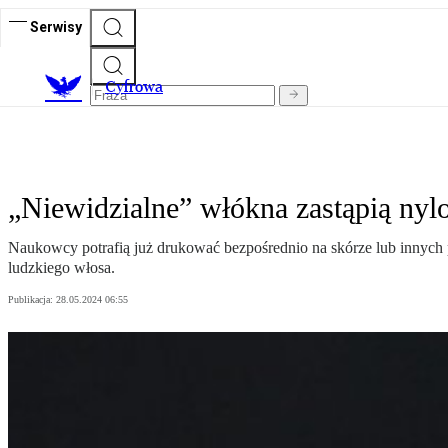
Serwisy
C
yfrowa
„Niewidzialne” włókna zastąpią nylon
Naukowcy potrafią już drukować bezpośrednio na skórze lub innych po
ludzkiego włosa.
Publikacja:
28.05.2024 06:55