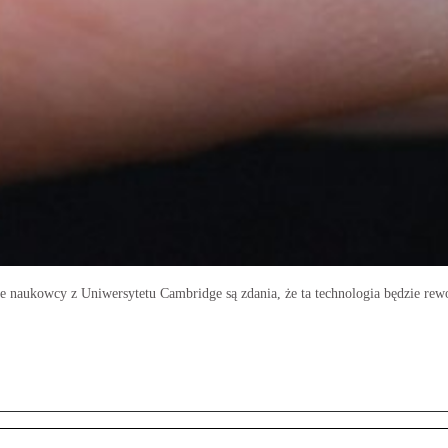
e naukowcy z Uniwersytetu Cambridge są zdania, że ta technologia będzie rew