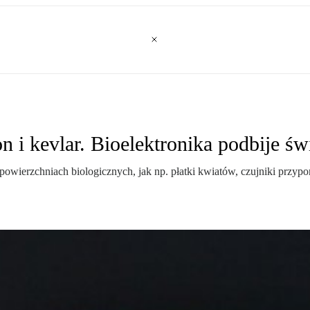
 i kevlar. Bioelektronika podbije św
wierzchniach biologicznych, jak np. płatki kwiatów, czujniki przypom