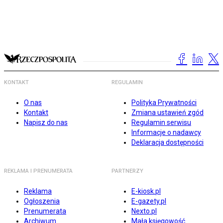
KONTAKT
REGULAMIN
O nas
Polityka Prywatności
Kontakt
Zmiana ustawień zgód
Napisz do nas
Regulamin serwisu
Informacje o nadawcy
Deklaracja dostępności
REKLAMA I PRENUMERATA
PARTNERZY
Reklama
E-kiosk.pl
Ogłoszenia
E-gazety.pl
Prenumerata
Nexto.pl
Archiwum
Mała księgowość