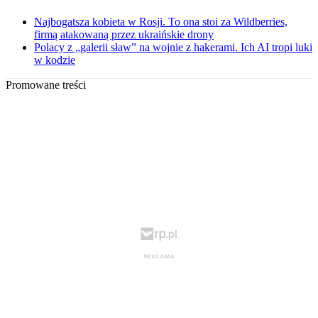
Najbogatsza kobieta w Rosji. To ona stoi za Wildberries,
firmą atakowaną przez ukraińskie drony
Polacy z „galerii sław” na wojnie z hakerami. Ich AI tropi luki
w kodzie
Promowane treści