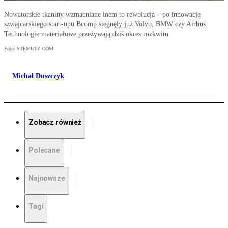
Nowatorskie tkaniny wzmacniane lnem to rewolucja – po innowację
szwajcarskiego start-upu Bcomp sięgnęły już Volvo, BMW czy Airbus.
Technologie materiałowe przeżywają dziś okres rozkwitu
Foto: STEMUTZ.COM
Michał Duszczyk
Zobacz również
Polecane
Najnowsze
Tagi