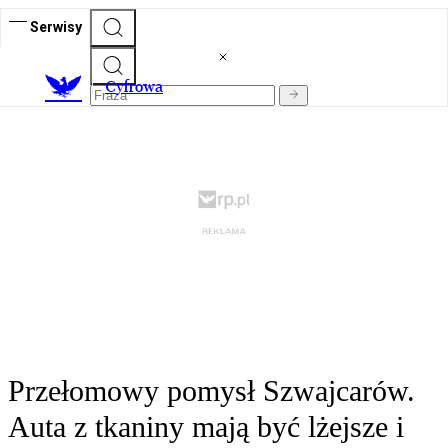
Serwisy
C
yfrowa
Przełomowy pomysł Szwajcarów.
Auta z tkaniny mają być lżejsze i