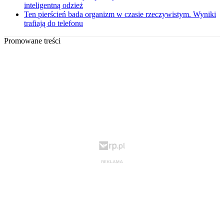
inteligentną odzież
Ten pierścień bada organizm w czasie rzeczywistym. Wyniki
trafiają do telefonu
Promowane treści