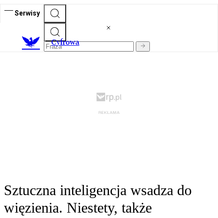
Serwisy
C
yfrowa
Sztuczna inteligencja wsadza do
więzienia. Niestety, także