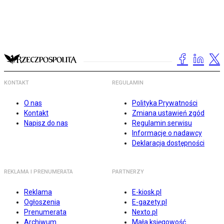
KONTAKT
REGULAMIN
O nas
Polityka Prywatności
Kontakt
Zmiana ustawień zgód
Napisz do nas
Regulamin serwisu
Informacje o nadawcy
Deklaracja dostępności
REKLAMA I PRENUMERATA
PARTNERZY
Reklama
E-kiosk.pl
Ogłoszenia
E-gazety.pl
Prenumerata
Nexto.pl
Archiwum
Mała księgowość