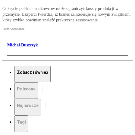
Odkrycie polskich naukowców może ograniczyć koszty produkcji w
przemyśle. Eksperci twierdzą, iż biznes zainteresuje się nowym związkiem,
który szybko powinien znaleźć praktyczne zastosowanie
Foto: AdobeStock
Michał Duszczyk
Zobacz również
Polecane
Najnowsze
Tagi