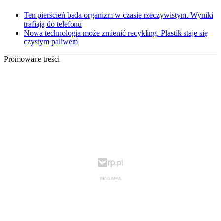
Ten pierścień bada organizm w czasie rzeczywistym. Wyniki
trafiają do telefonu
Nowa technologia może zmienić recykling. Plastik staje się
czystym paliwem
Promowane treści