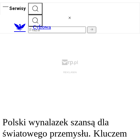
Serwisy
C
yfrowa
Polski wynalazek szansą dla
światowego przemysłu. Kluczem