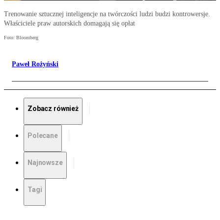
Trenowanie sztucznej inteligencje na twórczości ludzi budzi kontrowersje.
Właściciele praw autorskich domagają się opłat
Foto: Bloomberg
Paweł Rożyński
Zobacz również
Polecane
Najnowsze
Tagi