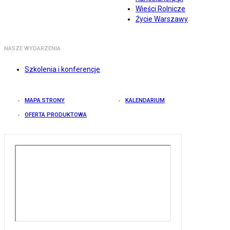
Wieści Rolnicze
Życie Warszawy
NASZE WYDARZENIA
Szkolenia i konferencje
MAPA STRONY
KALENDARIUM
OFERTA PRODUKTOWA