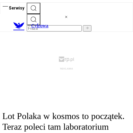
Serwisy
C
yfrowa
Lot Polaka w kosmos to początek.
Teraz poleci tam laboratorium