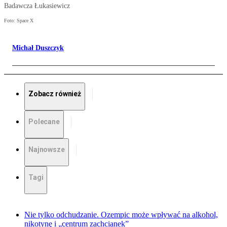
Badawcza Łukasiewicz
Foto: Space X
Michał Duszczyk
Zobacz również
Polecane
Najnowsze
Tagi
Nie tylko odchudzanie. Ozempic może wpływać na alkohol,
nikotynę i „centrum zachcianek”