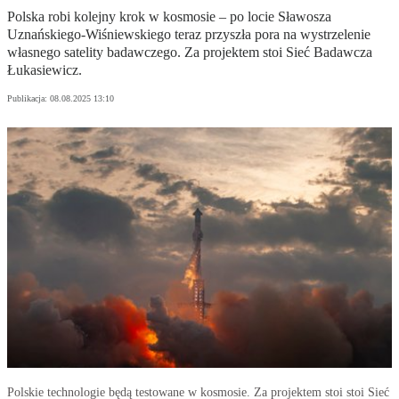
Polska robi kolejny krok w kosmosie – po locie Sławosza
Uznańskiego-Wiśniewskiego teraz przyszła pora na wystrzelenie
własnego satelity badawczego. Za projektem stoi Sieć Badawcza
Łukasiewicz.
Publikacja:
08.08.2025 13:10
Polskie technologie będą testowane w kosmosie. Za projektem stoi stoi Sieć