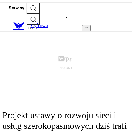
Serwisy
C
yfrowa
Projekt ustawy o rozwoju sieci i
usług szerokopasmowych dziś trafi