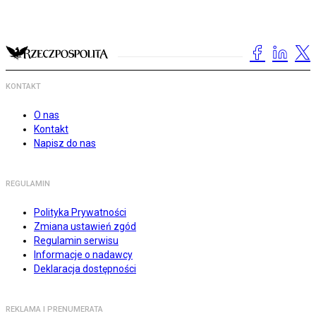
KONTAKT
O nas
Kontakt
Napisz do nas
REGULAMIN
Polityka Prywatności
Zmiana ustawień zgód
Regulamin serwisu
Informacje o nadawcy
Deklaracja dostępności
REKLAMA I PRENUMERATA