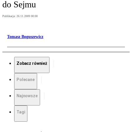
do Sejmu
Publikacja:
26.11.2009 00:00
Tomasz Boguszewicz
Zobacz również
Polecane
Najnowsze
Tagi