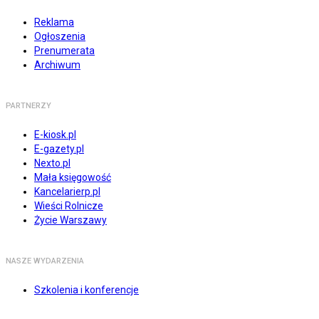
Reklama
Ogłoszenia
Prenumerata
Archiwum
PARTNERZY
E-kiosk.pl
E-gazety.pl
Nexto.pl
Mała księgowość
Kancelarierp.pl
Wieści Rolnicze
Życie Warszawy
NASZE WYDARZENIA
Szkolenia i konferencje