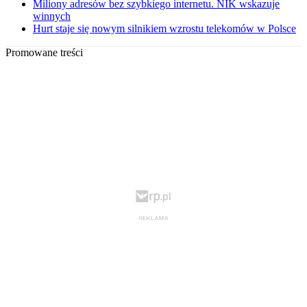
Miliony adresów bez szybkiego internetu. NIK wskazuje
winnych
Hurt staje się nowym silnikiem wzrostu telekomów w Polsce
Promowane treści