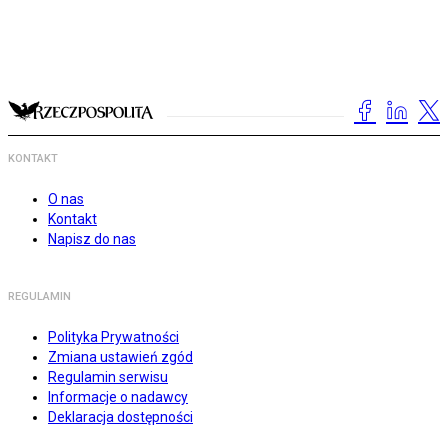
KONTAKT
O nas
Kontakt
Napisz do nas
REGULAMIN
Polityka Prywatności
Zmiana ustawień zgód
Regulamin serwisu
Informacje o nadawcy
Deklaracja dostępności