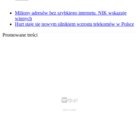
Miliony adresów bez szybkiego internetu. NIK wskazuje
winnych
Hurt staje się nowym silnikiem wzrostu telekomów w Polsce
Promowane treści