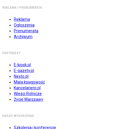
REKLAMA I PRENUMERATA
Reklama
Ogłoszenia
Prenumerata
Archiwum
PARTNERZY
E-kiosk.pl
E-gazety.pl
Nexto.pl
Mała księgowość
Kancelarierp.pl
Wieści Rolnicze
Życie Warszawy
NASZE WYDARZENIA
Szkolenia i konferencje