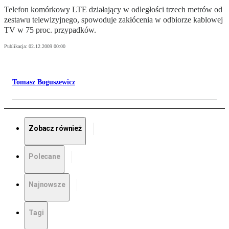
Telefon komórkowy LTE działający w odległości trzech metrów od
zestawu telewizyjnego, spowoduje zakłócenia w odbiorze kablowej
TV w 75 proc. przypadków.
Publikacja:
02.12.2009 00:00
Tomasz Boguszewicz
Zobacz również
Polecane
Najnowsze
Tagi