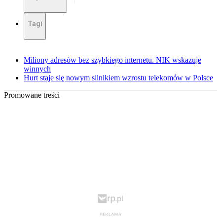
Tagi
Miliony adresów bez szybkiego internetu. NIK wskazuje
winnych
Hurt staje się nowym silnikiem wzrostu telekomów w Polsce
Promowane treści