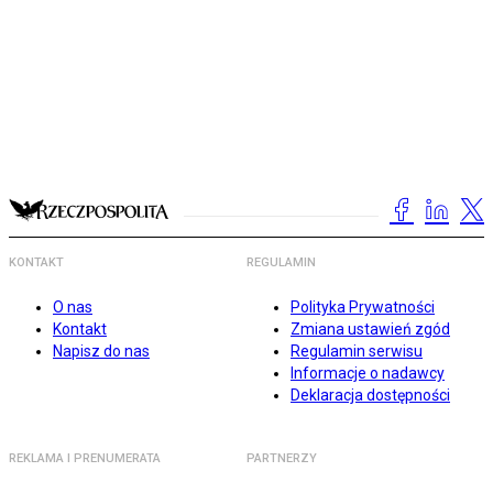
KONTAKT
REGULAMIN
O nas
Polityka Prywatności
Kontakt
Zmiana ustawień zgód
Napisz do nas
Regulamin serwisu
Informacje o nadawcy
Deklaracja dostępności
REKLAMA I PRENUMERATA
PARTNERZY