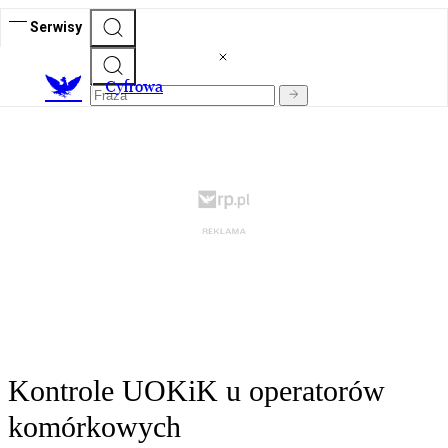
Serwisy
C
yfrowa
Kontrole UOKiK u operatorów
komórkowych