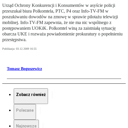
Urząd Ochrony Konkurencji i Konsumentów w asyście policji
przeszukał biura Polkomtela, PTC, P4 oraz Info-TV-FM w
poszukiwaniu dowodów na zmowę w sprawie pilotażu telewizji
mobilnej. Info-TV-FM zapewnia, że nie ma nic wspólnego z
postępowaniem UOKiK. Polkomtel winą za zaistniałą sytuację
obarcza UKE i rozważa powiadomienie prokuratury o popełnieniu
przestępstwa.
Publikacja:
03.12.2009 16:55
Tomasz Boguszewicz
Zobacz również
Polecane
Najnowsze