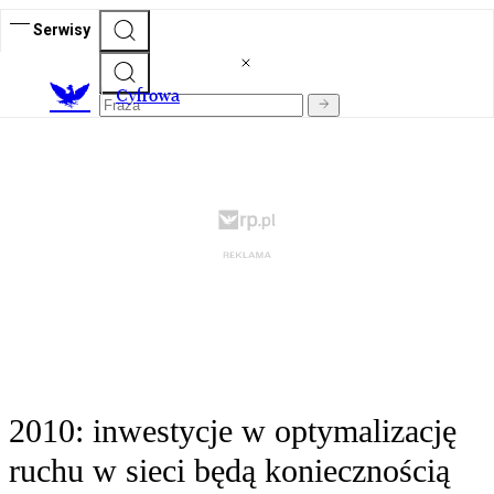
Serwisy
C
yfrowa
2010: inwestycje w optymalizację
ruchu w sieci będą koniecznością