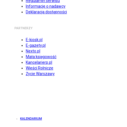
Regulamin serwisu
Informacje o nadawcy
Deklaracja dostępności
PARTNERZY
E-kiosk.pl
E-gazety.pl
Nexto.pl
Mała księgowość
Kancelarierp.pl
Wieści Rolnicze
Życie Warszawy
KALENDARIUM