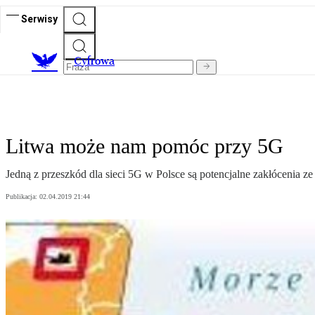
Serwisy
C
yfrowa
Litwa może nam pomóc przy 5G
Jedną z przeszkód dla sieci 5G w Polsce są potencjalne zakłócenia ze
Publikacja:
02.04.2019 21:44