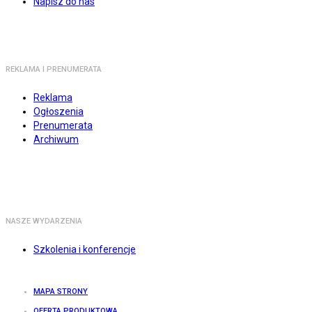
Napisz do nas
REKLAMA I PRENUMERATA
Reklama
Ogłoszenia
Prenumerata
Archiwum
NASZE WYDARZENIA
Szkolenia i konferencje
MAPA STRONY
OFERTA PRODUKTOWA