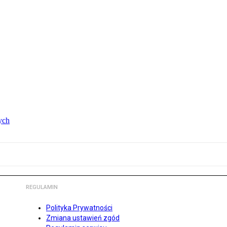
ych
REGULAMIN
Polityka Prywatności
Zmiana ustawień zgód