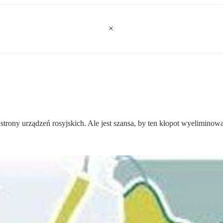
 strony urządzeń rosyjskich. Ale jest szansa, by ten kłopot wyeliminow