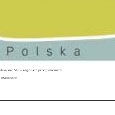
olską sieć 5G w regionach przygranicznych
 przygranicznych