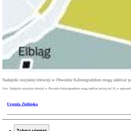
Nadajniki rosyjskiej telewizji w Obwodzie Kaliningradzkim mogą zakłócać p
Foto: Nadajniki rosyjskiej telewizji w Obwodzie Kaliningradzkim mogą zakłócać polską sieć 5G w regionach
Urszula Zielińska
Zobacz również