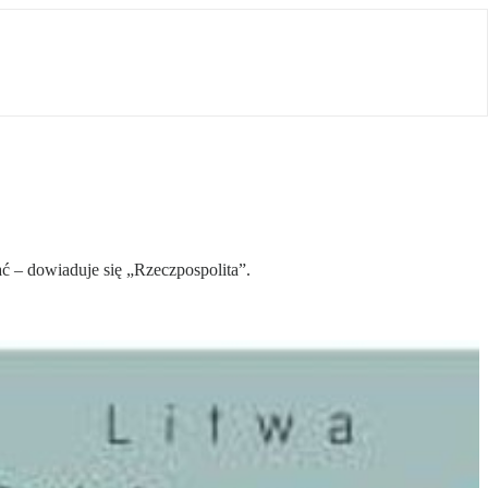
ać – dowiaduje się „Rzeczpospolita”.