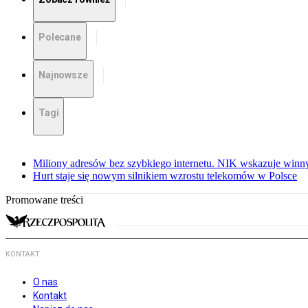
Polecane
Najnowsze
Tagi
Miliony adresów bez szybkiego internetu. NIK wskazuje winn
Hurt staje się nowym silnikiem wzrostu telekomów w Polsce
Promowane treści
KONTAKT
O nas
Kontakt