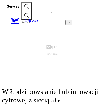
Serwisy
C
yfrowa
W Łodzi powstanie hub innowacji
cyfrowej z siecią 5G