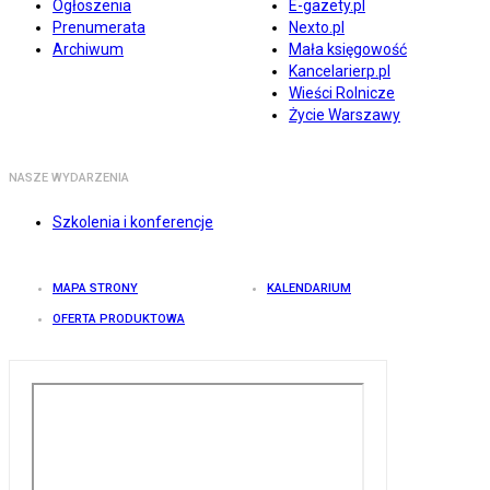
Ogłoszenia
E-gazety.pl
Prenumerata
Nexto.pl
Archiwum
Mała księgowość
Kancelarierp.pl
Wieści Rolnicze
Życie Warszawy
NASZE WYDARZENIA
Szkolenia i konferencje
MAPA STRONY
KALENDARIUM
OFERTA PRODUKTOWA