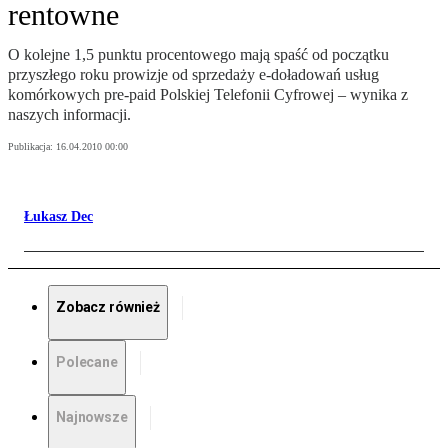
rentowne
O kolejne 1,5 punktu procentowego mają spaść od początku
przyszłego roku prowizje od sprzedaży e-doładowań usług
komórkowych pre-paid Polskiej Telefonii Cyfrowej – wynika z
naszych informacji.
Publikacja:
16.04.2010 00:00
Łukasz Dec
Zobacz również
Polecane
Najnowsze