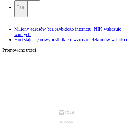
Tagi
Miliony adresów bez szybkiego internetu. NIK wskazuje
winnych
Hurt staje się nowym silnikiem wzrostu telekomów w Polsce
Promowane treści