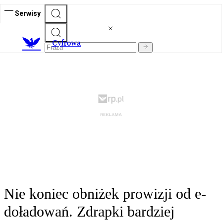
Serwisy
C
yfrowa
Nie koniec obniżek prowizji od e-
doładowań. Zdrapki bardziej