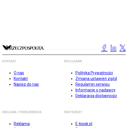
KONTAKT
REGULAMIN
O nas
Polityka Prywatności
Kontakt
Zmiana ustawień zgód
Napisz do nas
Regulamin serwisu
Informacje o nadawcy
Deklaracja dostępności
REKLAMA I PRENUMERATA
PARTNERZY
Reklama
E-kiosk.pl