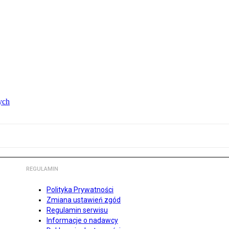
ych
REGULAMIN
Polityka Prywatności
Zmiana ustawień zgód
Regulamin serwisu
Informacje o nadawcy