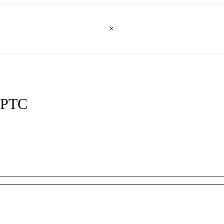
z PTC