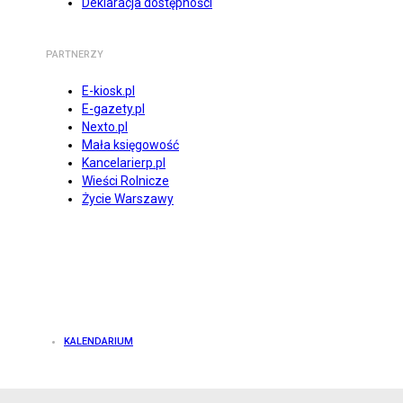
Deklaracja dostępności
PARTNERZY
E-kiosk.pl
E-gazety.pl
Nexto.pl
Mała księgowość
Kancelarierp.pl
Wieści Rolnicze
Życie Warszawy
KALENDARIUM