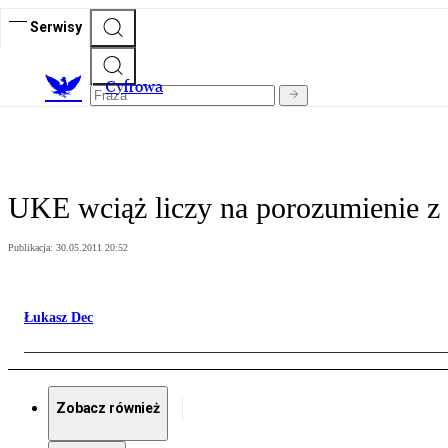
Serwisy
C
yfrowa
UKE wciąż liczy na porozumienie 
Publikacja:
30.05.2011 20:52
Łukasz Dec
Zobacz również