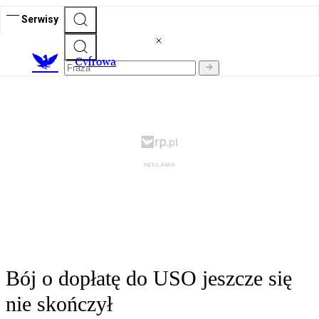
Serwisy
C
yfrowa
Bój o dopłatę do USO jeszcze się
nie skończył