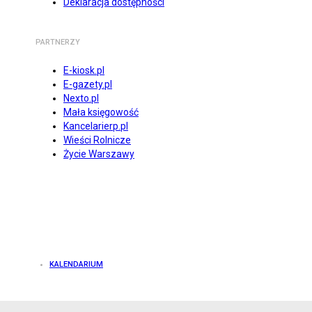
Deklaracja dostępności
PARTNERZY
E-kiosk.pl
E-gazety.pl
Nexto.pl
Mała księgowość
Kancelarierp.pl
Wieści Rolnicze
Życie Warszawy
KALENDARIUM