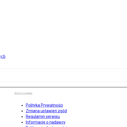
ych
REGULAMIN
Polityka Prywatności
Zmiana ustawień zgód
Regulamin serwisu
Informacje o nadawcy