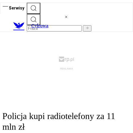
Serwisy
C
yfrowa
Policja kupi radiotelefony za 11
mln zł