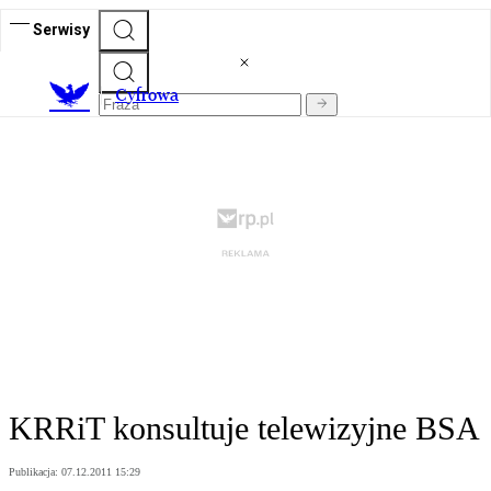
Serwisy
C
yfrowa
KRRiT konsultuje telewizyjne BSA
Publikacja:
07.12.2011 15:29