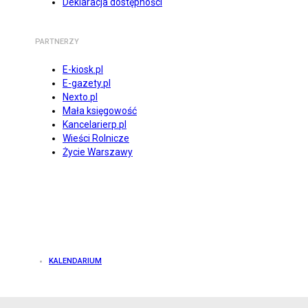
Deklaracja dostępności
PARTNERZY
E-kiosk.pl
E-gazety.pl
Nexto.pl
Mała księgowość
Kancelarierp.pl
Wieści Rolnicze
Życie Warszawy
KALENDARIUM