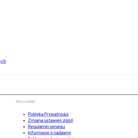
ych
REGULAMIN
Polityka Prywatności
Zmiana ustawień zgód
Regulamin serwisu
Informacje o nadawcy