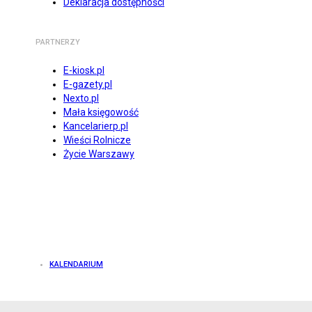
Deklaracja dostępności
PARTNERZY
E-kiosk.pl
E-gazety.pl
Nexto.pl
Mała księgowość
Kancelarierp.pl
Wieści Rolnicze
Życie Warszawy
KALENDARIUM