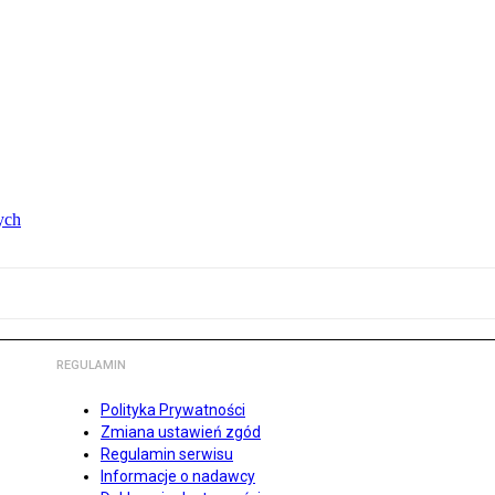
ych
REGULAMIN
Polityka Prywatności
Zmiana ustawień zgód
Regulamin serwisu
Informacje o nadawcy