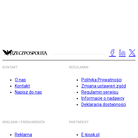
KONTAKT
REGULAMIN
O nas
Polityka Prywatności
Kontakt
Zmiana ustawień zgód
Napisz do nas
Regulamin serwisu
Informacje o nadawcy
Deklaracja dostępności
REKLAMA I PRENUMERATA
PARTNERZY
Reklama
E-kiosk.pl