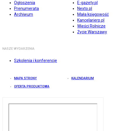
Ogłoszenia
E-gazety.pl
Prenumerata
Nexto.pl
Archiwum
Mała księgowość
Kancelarierp.pl
Wieści Rolnicze
Życie Warszawy
NASZE WYDARZENIA
Szkolenia i konferencje
MAPA STRONY
KALENDARIUM
OFERTA PRODUKTOWA