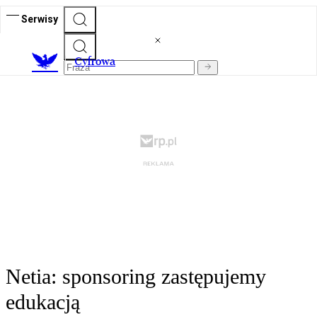
Serwisy
C
yfrowa
Netia: sponsoring zastępujemy
edukacją