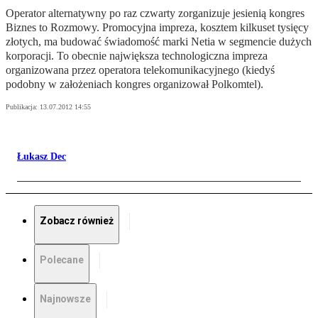
Operator alternatywny po raz czwarty zorganizuje jesienią kongres
Biznes to Rozmowy. Promocyjna impreza, kosztem kilkuset tysięcy
złotych, ma budować świadomość marki Netia w segmencie dużych
korporacji. To obecnie największa technologiczna impreza
organizowana przez operatora telekomunikacyjnego (kiedyś
podobny w założeniach kongres organizował Polkomtel).
Publikacja:
13.07.2012 14:55
Łukasz Dec
Zobacz również
Polecane
Najnowsze