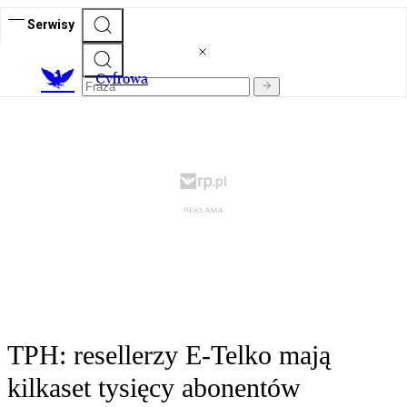
Serwisy
C
yfrowa
TPH: resellerzy E-Telko mają
kilkaset tysięcy abonentów