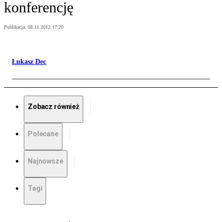
konferencję
Publikacja:
08.11.2012 17:20
Łukasz Dec
Zobacz również
Polecane
Najnowsze
Tagi