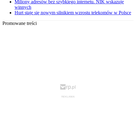
Miliony adresów bez szybkiego internetu. NIK wskazuje
winnych
Hurt staje się nowym silnikiem wzrostu telekomów w Polsce
Promowane treści