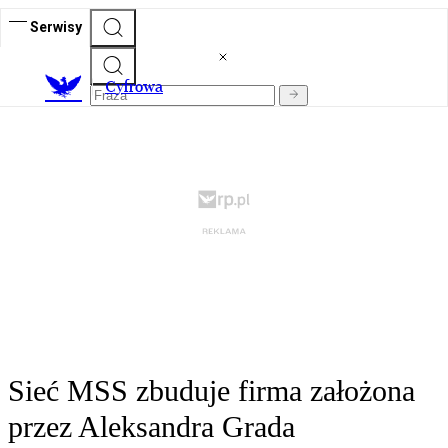
Serwisy
C
yfrowa
Sieć MSS zbuduje firma założona
przez Aleksandra Grada