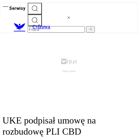
Serwisy
C
yfrowa
UKE podpisał umowę na
rozbudowę PLI CBD