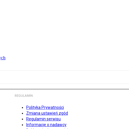
ych
REGULAMIN
Polityka Prywatności
Zmiana ustawień zgód
Regulamin serwisu
Informacje o nadawcy