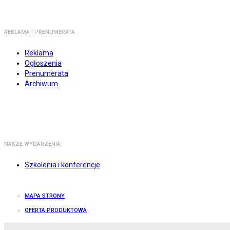
REKLAMA I PRENUMERATA
Reklama
Ogłoszenia
Prenumerata
Archiwum
NASZE WYDARZENIA
Szkolenia i konferencje
MAPA STRONY
OFERTA PRODUKTOWA