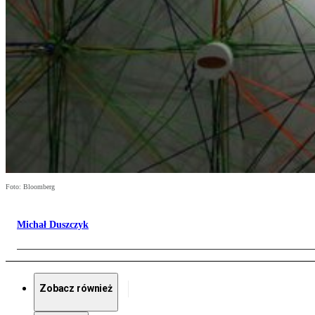
Foto: Bloomberg
Michał Duszczyk
Zobacz również