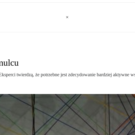
amulcu
 Eksperci twierdzą, że potrzebne jest zdecydowanie bardziej aktywne w