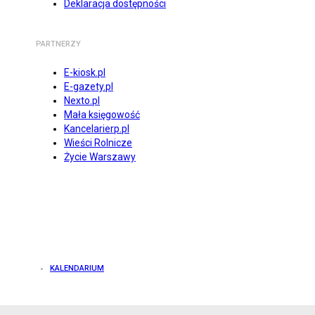
Deklaracja dostępności
PARTNERZY
E-kiosk.pl
E-gazety.pl
Nexto.pl
Mała księgowość
Kancelarierp.pl
Wieści Rolnicze
Życie Warszawy
KALENDARIUM