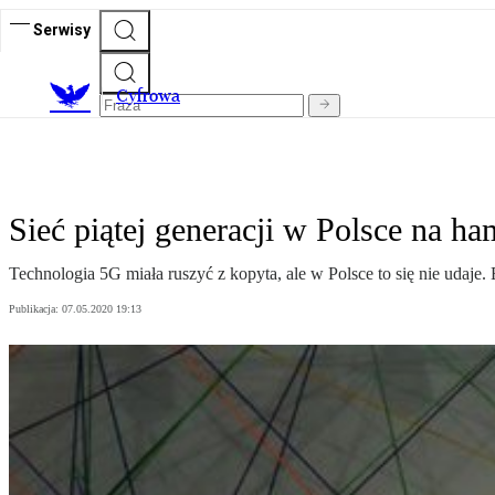
Serwisy
C
yfrowa
Sieć piątej generacji w Polsce na h
Technologia 5G miała ruszyć z kopyta, ale w Polsce to się nie udaje.
Publikacja:
07.05.2020 19:13