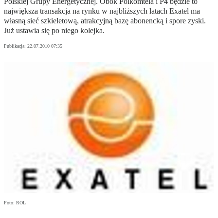
Polskiej Grupy Energetycznej. Obok Polkomtela i P4 będzie to
największa transakcja na rynku w najbliższych latach Exatel ma
własną sieć szkieletową, atrakcyjną bazę abonencką i spore zyski.
Już ustawia się po niego kolejka.
Publikacja:
22.07.2010 07:35
Foto: ROL