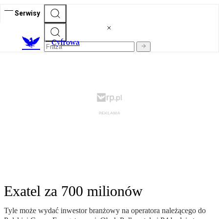
Serwisy
C
yfrowa
Exatel za 700 milionów
Tyle może wydać inwestor branżowy na operatora należącego do