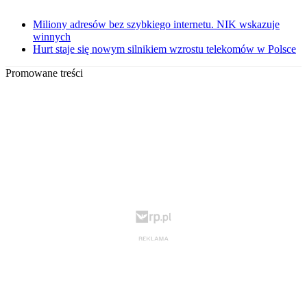
Miliony adresów bez szybkiego internetu. NIK wskazuje
winnych
Hurt staje się nowym silnikiem wzrostu telekomów w Polsce
Promowane treści