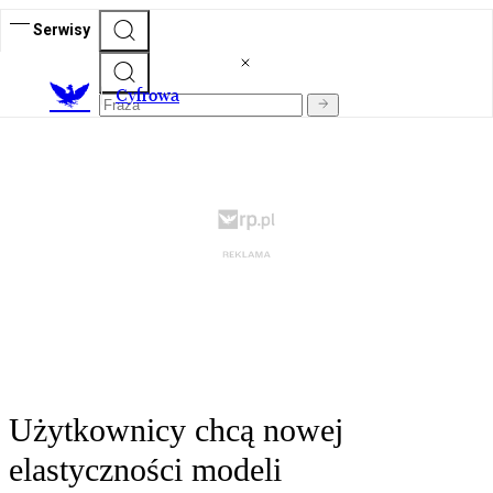
Serwisy
C
yfrowa
Użytkownicy chcą nowej
elastyczności modeli