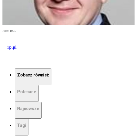
Foto: ROL
rp.pl
Zobacz również
Polecane
Najnowsze
Tagi