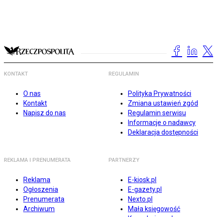
KONTAKT
REGULAMIN
O nas
Polityka Prywatności
Kontakt
Zmiana ustawień zgód
Napisz do nas
Regulamin serwisu
Informacje o nadawcy
Deklaracja dostępności
REKLAMA I PRENUMERATA
PARTNERZY
Reklama
E-kiosk.pl
Ogłoszenia
E-gazety.pl
Prenumerata
Nexto.pl
Archiwum
Mała księgowość