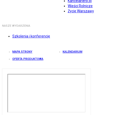
Kancelarierp.pl
Wieści Rolnicze
Życie Warszawy
NASZE WYDARZENIA
Szkolenia i konferencje
MAPA STRONY
KALENDARIUM
OFERTA PRODUKTOWA