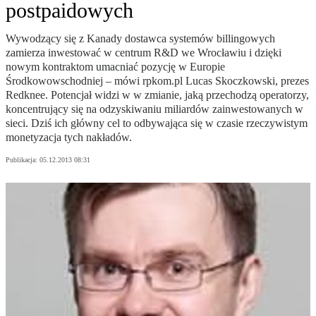
postpaidowych
Wywodzący się z Kanady dostawca systemów billingowych
zamierza inwestować w centrum R&D we Wrocławiu i dzięki
nowym kontraktom umacniać pozycję w Europie
Środkowowschodniej – mówi rpkom.pl Lucas Skoczkowski, prezes
Redknee. Potencjał widzi w w zmianie, jaką przechodzą operatorzy,
koncentrujący się na odzyskiwaniu miliardów zainwestowanych w
sieci. Dziś ich główny cel to odbywająca się w czasie rzeczywistym
monetyzacja tych nakładów.
Publikacja:
05.12.2013 08:31