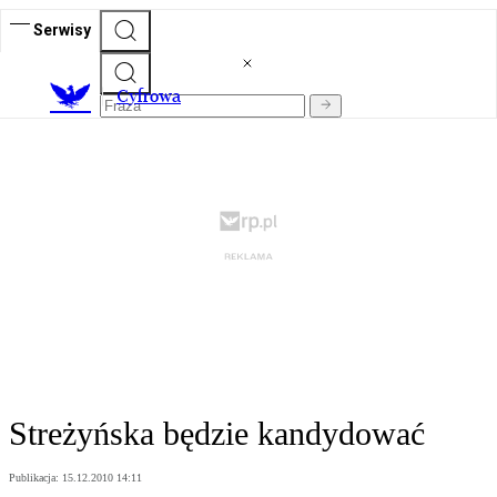
Serwisy
C
yfrowa
Streżyńska będzie kandydować
Publikacja:
15.12.2010 14:11