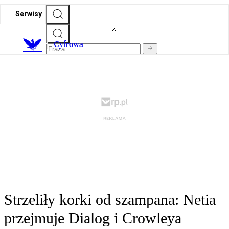
Serwisy
C
yfrowa
Strzeliły korki od szampana: Netia
przejmuje Dialog i Crowleya