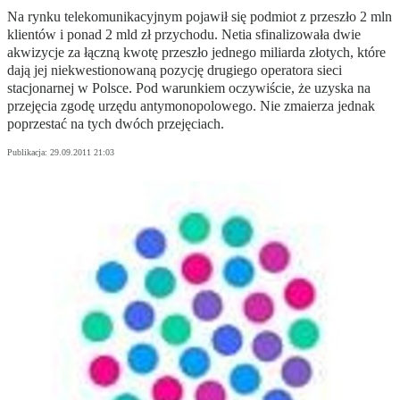
Na rynku telekomunikacyjnym pojawił się podmiot z przeszło 2 mln
klientów i ponad 2 mld zł przychodu. Netia sfinalizowała dwie
akwizycje za łączną kwotę przeszło jednego miliarda złotych, które
dają jej niekwestionowaną pozycję drugiego operatora sieci
stacjonarnej w Polsce. Pod warunkiem oczywiście, że uzyska na
przejęcia zgodę urzędu antymonopolowego. Nie zmaierza jednak
poprzestać na tych dwóch przejęciach.
Publikacja:
29.09.2011 21:03