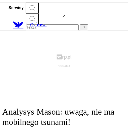
Serwisy
C
yfrowa
Analysys Mason: uwaga, nie ma
mobilnego tsunami!