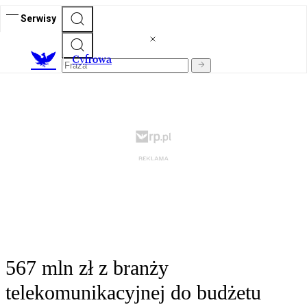
Serwisy
C
yfrowa
567 mln zł z branży
telekomunikacyjnej do budżetu