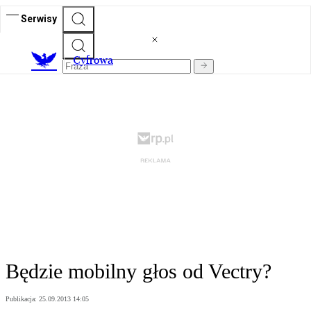
Serwisy
C
yfrowa
Będzie mobilny głos od Vectry?
Publikacja:
25.09.2013 14:05