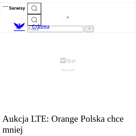
Serwisy
C
yfrowa
Aukcja LTE: Orange Polska chce
mniej