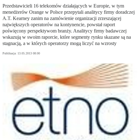
Przedstawicieli 16 telekomów działających w Europie, w tym
menedżerów Orange w Polsce przepytali analitycy firmy doradczej
A.T. Kearney zanim na zamówienie organizacji zrzeszającej
największych operatorów na kontynencie, powstał raport
poświęcony perspektywom branży. Analitycy firmy badawczej
wskazują w swoim raporcie, które segmenty rynku skazane są na
stagnacją, a w których operatorzy mogą liczyć na wzrosty
Publikacja:
13.05.2013 08:00