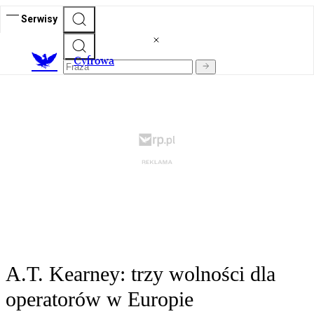
Serwisy
C
yfrowa
A.T. Kearney: trzy wolności dla
operatorów w Europie