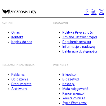
KONTAKT
REGULAMIN
O nas
Polityka Prywatności
Kontakt
Zmiana ustawień zgód
Napisz do nas
Regulamin serwisu
Informacje o nadawcy
Deklaracja dostępności
REKLAMA I PRENUMERATA
PARTNERZY
Reklama
E-kiosk.pl
Ogłoszenia
E-gazety.pl
Prenumerata
Nexto.pl
Archiwum
Mała księgowość
Kancelarierp.pl
Wieści Rolnicze
Życie Warszawy