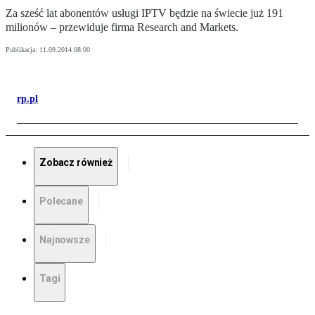
Za sześć lat abonentów usługi IPTV będzie na świecie już 191
milionów – przewiduje firma Research and Markets.
Publikacja:
11.09.2014 08:00
rp.pl
Zobacz również
Polecane
Najnowsze
Tagi