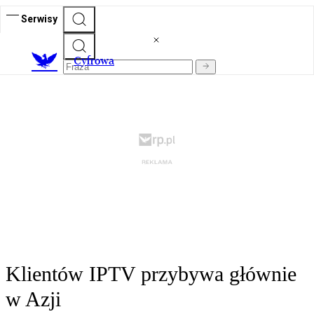
Serwisy
C
yfrowa
Klientów IPTV przybywa głównie
w Azji