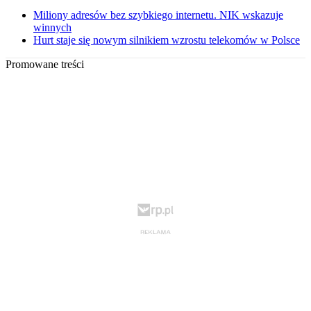
Miliony adresów bez szybkiego internetu. NIK wskazuje
winnych
Hurt staje się nowym silnikiem wzrostu telekomów w Polsce
Promowane treści