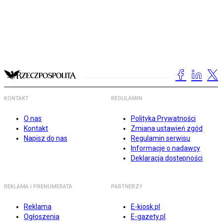
KONTAKT
REGULAMIN
O nas
Polityka Prywatności
Kontakt
Zmiana ustawień zgód
Napisz do nas
Regulamin serwisu
Informacje o nadawcy
Deklaracja dostępności
REKLAMA I PRENUMERATA
PARTNERZY
Reklama
E-kiosk.pl
Ogłoszenia
E-gazety.pl