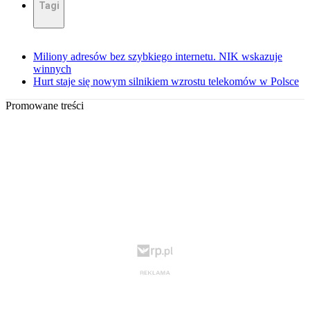
Tagi
Miliony adresów bez szybkiego internetu. NIK wskazuje
winnych
Hurt staje się nowym silnikiem wzrostu telekomów w Polsce
Promowane treści