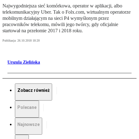
Najwygodniejsza sieć komórkowa, operator w aplikacji, albo
telekomunikacyjny Uber. Tak o Folx.com, wirtualnym operatorze
mobilnym działającym na sieci P4 wymyślonym przez
pracowników telekomu, mówili jego twórcy, gdy oficjalnie
startował na przełomie 2017 i 2018 roku.
Publikacja:
26.10.2018 18:20
Urszula Zielińska
Zobacz również
Polecane
Najnowsze