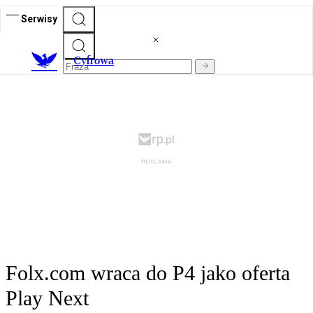
Serwisy
C
yfrowa
Folx.com wraca do P4 jako oferta
Play Next