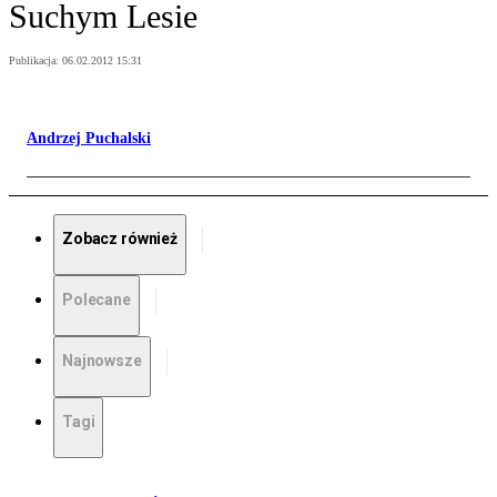
Suchym Lesie
Publikacja:
06.02.2012 15:31
Andrzej Puchalski
Zobacz również
Polecane
Najnowsze
Tagi