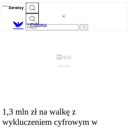
Serwisy
C
yfrowa
1,3 mln zł na walkę z
wykluczeniem cyfrowym w