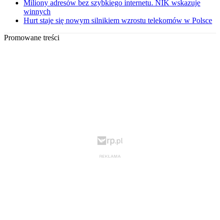
Miliony adresów bez szybkiego internetu. NIK wskazuje
winnych
Hurt staje się nowym silnikiem wzrostu telekomów w Polsce
Promowane treści