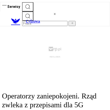
Serwisy
C
yfrowa
Operatorzy zaniepokojeni. Rząd
zwleka z przepisami dla 5G