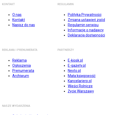
KONTAKT
REGULAMIN
O nas
Polityka Prywatności
Kontakt
Zmiana ustawień zgód
Napisz do nas
Regulamin serwisu
Informacje o nadawcy
Deklaracja dostępności
REKLAMA I PRENUMERATA
PARTNERZY
Reklama
E-kiosk.pl
Ogłoszenia
E-gazety.pl
Prenumerata
Nexto.pl
Archiwum
Mała księgowość
Kancelarierp.pl
Wieści Rolnicze
Życie Warszawy
NASZE WYDARZENIA