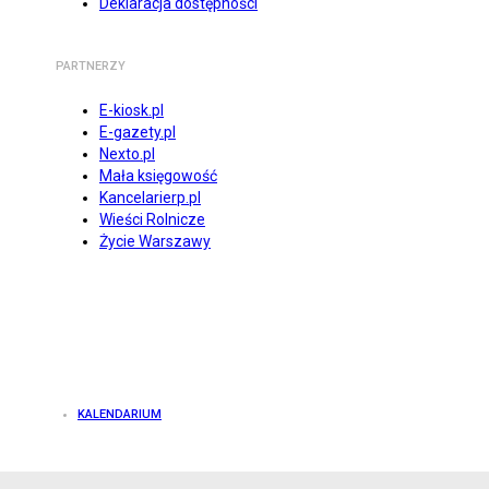
Deklaracja dostępności
PARTNERZY
E-kiosk.pl
E-gazety.pl
Nexto.pl
Mała księgowość
Kancelarierp.pl
Wieści Rolnicze
Życie Warszawy
KALENDARIUM