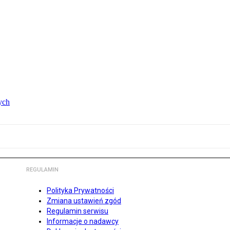
ych
REGULAMIN
Polityka Prywatności
Zmiana ustawień zgód
Regulamin serwisu
Informacje o nadawcy