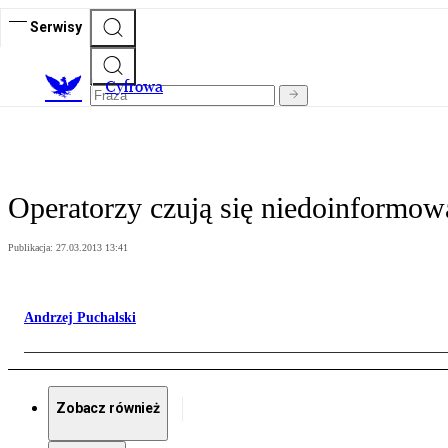
Serwisy
C
yfrowa
Operatorzy czują się niedoinformo
Publikacja:
27.03.2013 13:41
Andrzej Puchalski
Zobacz również